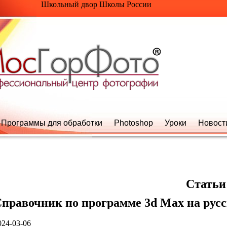
Школьный двор Школы России
Программы для обработки
Photoshop
Уроки
Новост
Статьи
правочник по программе 3d Max на рус
024-03-06