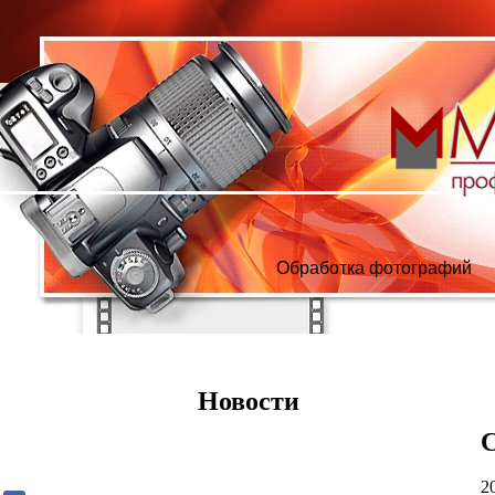
Обработка фотографий
Новости
C
2